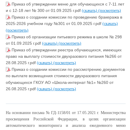
Приказ об утверждении меню для обучающихся с 7-11 лет
и с 12-18 лет № 300 от 01.09.2025 г.pdf
(скачать)
(посмотреть)
Приказ о создании комиссии по проведению бракеража в
2025-2026 учебном году №301 от 01.09.2025 г.pdf
(скачать)
(посмотреть)
Приказ об организации питьевого режима в школе № 298
от 01.09.2025 г.pdf
(скачать)
(посмотреть)
Приказ об утверждении реестра обучающихся, имеющих
право на выплату стоимости двухразового питания №266 от
28.08.2025 г.pdf
(скачать)
(посмотреть)
Приказ о создании комиссии по рассмотрению документов
по выплате возмещения стоимости двухразового питания
обучающихся ГКОУ АО «Школа-интернат №1» №260 от
26.08.2025 г.pdf
(скачать)
(посмотреть)
На основании письма № ГД-1158/01 от 17.05.2021 г. Министерства
просвещения Российской Федерации, в целях организации
автоматического мониторинга и анализа ежедневного меню