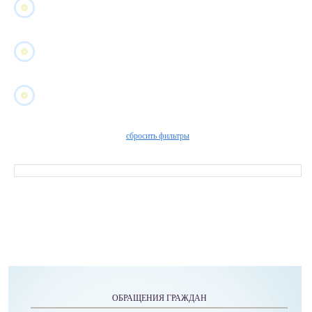
kp2024.xlsx
(скачать)
kp2023.xlsx
(скачать)
findex.xlsx
(скачать)
сбросить фильтры
ОБРАЩЕНИЯ ГРАЖДАН