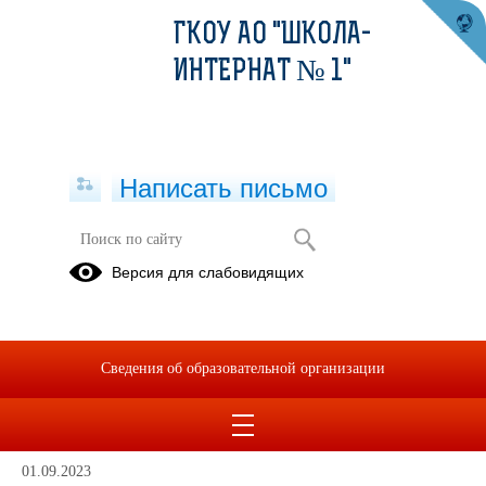
ГКОУ АО "ШКОЛА-
ИНТЕРНАТ № 1"
Написать письмо
Версия для слабовидящих
Питание
Родительский
контроль.
Сведения об образовательной организации
Горячее питание.
01.09.2023