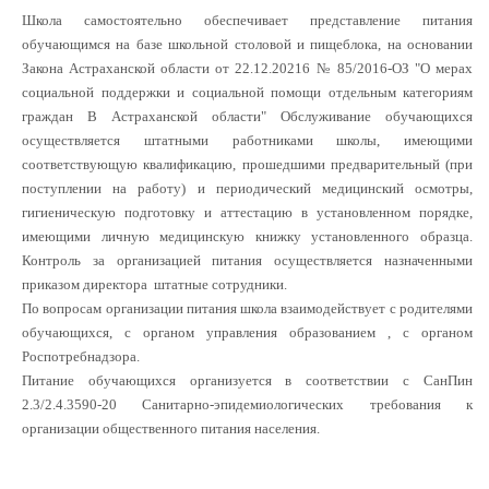
Школа самостоятельно обеспечивает представление питания
обучающимся на базе школьной столовой и пищеблока, на основании
Закона Астраханской области от 22.12.20216 № 85/2016-ОЗ "О мерах
социальной поддержки и социальной помощи отдельным категориям
граждан В Астраханской области" Обслуживание обучающихся
осуществляется штатными работниками школы, имеющими
соответствующую квалификацию, прошедшими предварительный (при
поступлении на работу) и периодический медицинский осмотры,
гигиеническую подготовку и аттестацию в установленном порядке,
имеющими личную медицинскую книжку установленного образца.
Контроль за организацией питания осуществляется назначенными
приказом директора штатные сотрудники.
По вопросам организации питания школа взаимодействует с родителями
обучающихся, с органом управления образованием , с органом
Роспотребнадзора.
Питание обучающихся организуется в соответствии с СанПин
2.3/2.4.3590-20 Санитарно-эпидемиологических требования к
организации общественного питания населения.