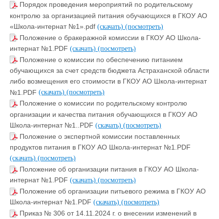
Порядок проведения мероприятий по родительскому
контролю за организацией питания обучающихся в ГКОУ АО
«Школа-интернат №1».pdf
(скачать)
(посмотреть)
Положение о бракеражной комиccии в ГКОУ АО Школа-
интернат №1.PDF
(скачать)
(посмотреть)
Положение о комиссии по обеспечению питанием
обучающихся за счет средств бюджета Астраханской области
либо возмещения его стоимости в ГКОУ АО Школа-интернат
№1.PDF
(скачать)
(посмотреть)
Положение о комиссии по родительскому контролю
организации и качества питания обучающихся в ГКОУ АО
Школа-интернат №1..PDF
(скачать)
(посмотреть)
Положение о экспертной комиссии поставленных
продуктов питания в ГКОУ АО Школа-интернат №1.PDF
(скачать)
(посмотреть)
Положение об организации питания в ГКОУ АО Школа-
интернат №1.PDF
(скачать)
(посмотреть)
Положение об организации питьевого режима в ГКОУ АО
Школа-интернат №1.PDF
(скачать)
(посмотреть)
Приказ № 306 от 14.11.2024 г. о внесении изменений в