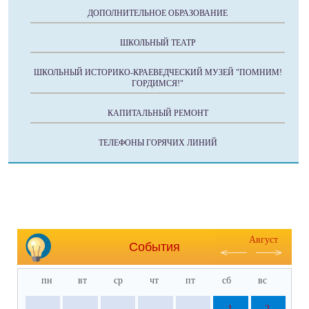
ДОПОЛНИТЕЛЬНОЕ ОБРАЗОВАНИЕ
ШКОЛЬНЫЙ ТЕАТР
ШКОЛЬНЫЙ ИСТОРИКО-КРАЕВЕДЧЕСКИЙ МУЗЕЙ "ПОМНИМ!
ГОРДИМСЯ!"
КАПИТАЛЬНЫЙ РЕМОНТ
ТЕЛЕФОНЫ ГОРЯЧИХ ЛИНИЙ
Август
События
пн
вт
ср
чт
пт
сб
вс
1
2