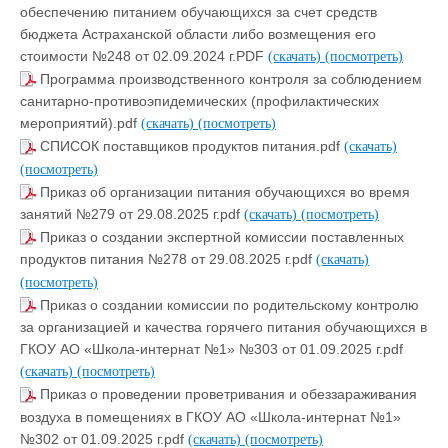
обеспечению питанием обучающихся за счет средств
бюджета Астраханской области либо возмещения его
стоимости №248 от 02.09.2024 г.PDF
(скачать)
(посмотреть)
Программа производственного контроля за соблюдением
санитарно-противоэпидемических (профилактических
мероприятий).pdf
(скачать)
(посмотреть)
СПИСОК поставщиков продуктов питания.pdf
(скачать)
(посмотреть)
Приказ об организации питания обучающихся во время
занятий №279 от 29.08.2025 г.pdf
(скачать)
(посмотреть)
Приказ о создании экспертной комиссии поставленных
продуктов питания №278 от 29.08.2025 г.pdf
(скачать)
(посмотреть)
Приказ о создании комиссии по родительскому контролю
за организацией и качества горячего питания обучающихся в
ГКОУ АО «Школа-интернат №1» №303 от 01.09.2025 г.pdf
(скачать)
(посмотреть)
Приказ о проведении проветривания и обеззараживания
воздуха в помещениях в ГКОУ АО «Школа-интернат №1»
№302 от 01.09.2025 г.pdf
(скачать)
(посмотреть)