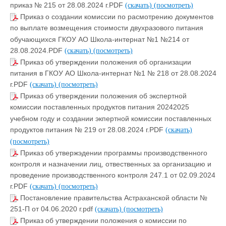
приказ № 215 от 28.08.2024 г.PDF
(скачать)
(посмотреть)
Приказ о создании комиссии по расмотрению документов
по выплате возмещения стоимости двухразового питания
обучающихся ГКОУ АО Школа-интернат №1 №214 от
28.08.2024.PDF
(скачать)
(посмотреть)
Приказ об утверждении положения об организации
питания в ГКОУ АО Школа-интернат №1 № 218 от 28.08.2024
г.PDF
(скачать)
(посмотреть)
Приказ об утверждении положения об экспертной
комиссии поставленных продуктов питания 20242025
учебном году и создании экпертной комиссии поставленных
продуктов питания № 219 от 28.08.2024 г.PDF
(скачать)
(посмотреть)
Приказ об утвержэдении программы производственного
контроля и назначении лиц, отвественных за организацию и
проведение производственного контроля 247.1 от 02.09.2024
г.PDF
(скачать)
(посмотреть)
Постановление правительства Астраханской области №
251-П от 04.06.2020 г.pdf
(скачать)
(посмотреть)
Приказ об утверждении положения о комиссии по