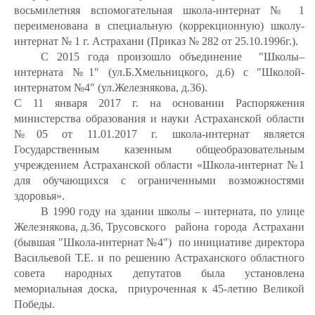
восьмилетняя вспомогательная школа-интернат № 1
переименована в специальную (коррекционную) школу-
интернат № 1 г. Астрахани (Приказ № 282 от 25.10.1996г.).
С 2015 года произошло объединение "Школы–
интерната №1" (ул.Б.Хмельницкого, д.6) с "Школой-
интернатом №4" (ул.Железнякова, д.36).
С 11 января 2017 г. на основании Распоряжения
министерства образования и науки Астраханской области
№05 от 11.01.2017 г. школа-интернат является
Государственным казенным общеобразовательным
учреждением Астраханской области «Школа-интернат №1
для обучающихся с ограниченными возможностями
здоровья».
В 1990 году на здании школы – интерната, по улице
Железнякова, д.36, Трусовского района города Астрахани
(бывшая "Школа-интернат №4") по инициативе директора
Васильевой Т.Е. и по решению Астраханского областного
совета народных депутатов была установлена
мемориальная доска, приуроченная к 45-летию Великой
Победы.