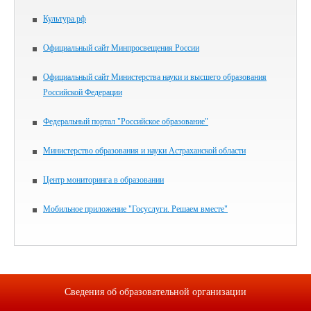
Культура.рф
Официальный сайт Минпросвещения России
Официальный сайт Министерства науки и высшего образования
Российской Федерации
Федеральный портал "Российское образование"
Министерство образования и науки Астраханской области
Центр мониторинга в образовании
Мобильное приложение "Госуслуги. Решаем вместе"
Сведения об образовательной организации