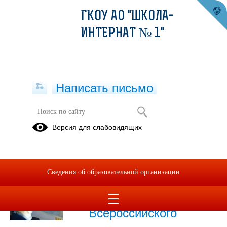
ГКОУ АО "ШКОЛА-
ИНТЕРНАТ № 1"
Написать письмо
Публикации за 14.11.2025
Версия для слабовидящих
14.11.2025
Награждение
Сведения об образовательной организации
победителей
регионального этапа
Всероссийского