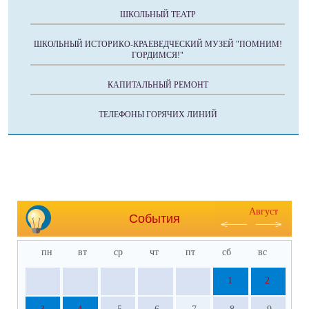
ШКОЛЬНЫЙ ТЕАТР
ШКОЛЬНЫЙ ИСТОРИКО-КРАЕВЕДЧЕСКИЙ МУЗЕЙ "ПОМНИМ!
ГОРДИМСЯ!"
КАПИТАЛЬНЫЙ РЕМОНТ
ТЕЛЕФОНЫ ГОРЯЧИХ ЛИНИЙ
Август
События
пн
вт
ср
чт
пт
сб
вс
1
2