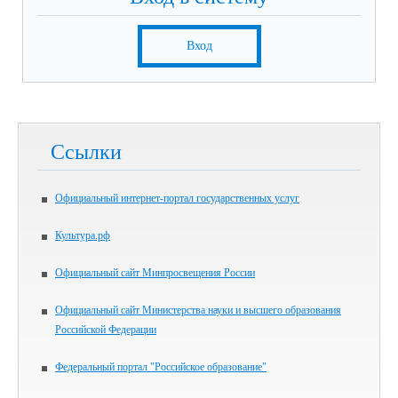
Вход
Ссылки
Официальный интернет-портал государственных услуг
Культура.рф
Официальный сайт Минпросвещения России
Официальный сайт Министерства науки и высшего образования
Российской Федерации
Федеральный портал "Российское образование"